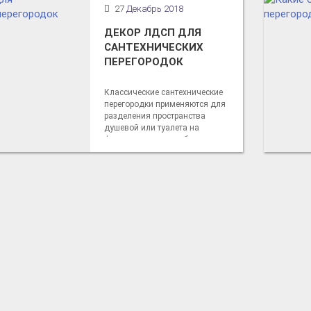
27
Декабрь 2018
ДЕКОР ЛДСП ДЛЯ
САНТЕХНИЧЕСКИХ
ПЕРЕГОРОДОК
Классические сантехнические
перегородки применяются для
разделения пространства
душевой или туалета на
функциональные кабинки,
позволяющие пользователям
уединиться от любопытных глаз