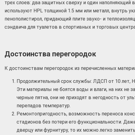
трех слоев: два защитных сверху и один наполняющий в
используют HPL толщиной 1.5 мм или металл, внутрь 
пенополистирол, придающий плите звуко- и теплоизоля
сэндвича для туалетов в спортивных и торговых центра
Достоинства перегородок
К достоинствам перегородок из перечисленных материа
Продолжительный срок службы: ЛДСП от 10 лет, HP
Эти материалы не боятся воды и влаги, на них не 
черные пятна, они не приходят в негодность от ул
перепадов температур.
Ремонтопригодность, возможность переноса конс
стадионов без потери его функциональности. Даже
дверцу или фурнитуру, то их можно легко заменить