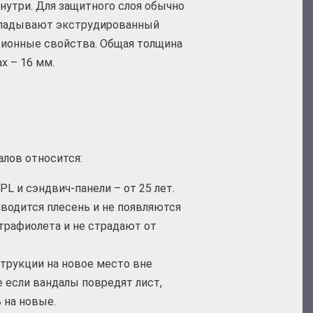
нутри. Для защитного слоя обычно
укладывают экструдированный
ционные свойства. Общая толщина
х – 16 мм.
лов относится:
L и сэндвич-панели – от 25 лет.
заводится плесень и не появляются
ьтрафиолета и не страдают от
трукции на новое место вне
 если вандалы повредят лист,
 на новые.