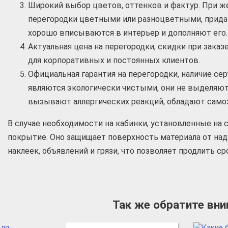
Широкий выбор цветов, оттенков и фактур. При ж
перегородки цветными или разноцветными, прида
хорошо вписываются в интерьер и дополняют его.
Актуальная цена на перегородки, скидки при зака
для корпоративных и постоянных клиентов.
Официальная гарантия на перегородки, наличие се
являются экологически чистыми, они не выделяют
вызывают аллергических реакций, обладают сам
В случае необходимости на кабинки, установленные на 
покрытие. Оно защищает поверхность материала от над
наклеек, объявлений и грязи, что позволяет продлить ср
Так же обратите вн