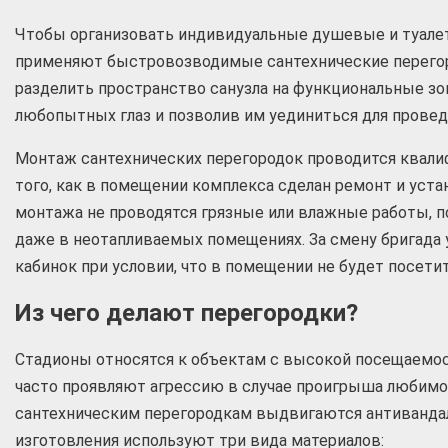
Чтобы организовать индивидуальные душевые и туалет
применяют быстровозводимые сантехнические перего
разделить пространство санузла на функциональные зо
любопытных глаз и позволив им уединиться для провед
Монтаж сантехнических перегородок проводится квали
того, как в помещении комплекса сделан ремонт и уста
монтажа не проводятся грязные или влажные работы, 
даже в неотапливаемых помещениях. За смену бригада 
кабинок при условии, что в помещении не будет посетит
Из чего делают перегородки?
Стадионы относятся к объектам с высокой посещаемос
часто проявляют агрессию в случае проигрыша любимо
сантехническим перегородкам выдвигаются антивандал
изготовления используют три вида материалов: