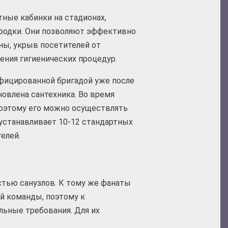
ные кабинки на стадионах,
родки. Они позволяют эффективно
ны, укрыв посетителей от
ения гигиенических процедур.
фицированной бригадой уже после
новлена сантехника. Во время
поэтому его можно осуществлять
устанавливает 10-12 стандартных
елей.
тью санузлов. К тому же фанаты
й команды, поэтому к
ьные требования. Для их