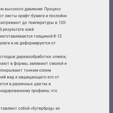
ом высокого давления. Процесс
т листы крафт-бумаги и послойно
азогревают до температуры в 120-
В результате клей
 изготавливается толщиной 8-12
влаги и не деформируется от
отходов деревообработки: опилок,
жают в формы, заливают смолой и
 покрывают тонким слоем
ий вид и защищающего его от
ется в различных цветах и
анодированному профилю, что
ставляют собой «бутерброд» из