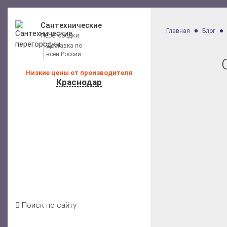
Сантехнические
Главная
Блог
Перегородки
Доставка по
всей России
Низкие цены от производителя
Краснодар
Калькулятор расчета стоимости
Каталог перегородок для санузлов
Цены на перегородки
Отзывы клиентов
Условия доставки
Акции
Блог
Контакты
Поиск по сайту