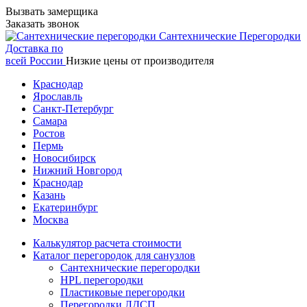
Вызвать замерщика
Заказать звонок
Сантехнические
Перегородки
Доставка по
всей России
Низкие цены от производителя
Краснодар
Ярославль
Санкт-Петербург
Самара
Ростов
Пермь
Новосибирск
Нижний Новгород
Краснодар
Казань
Екатеринбург
Москва
Калькулятор расчета стоимости
Каталог перегородок для санузлов
Сантехнические перегородки
HPL перегородки
Пластиковые перегородки
Перегородки ЛДСП