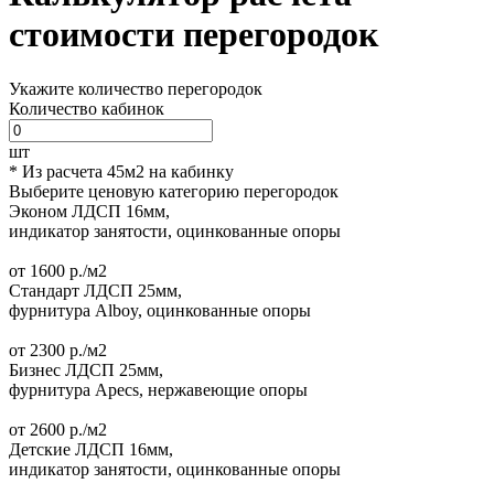
стоимости перегородок
Укажите количество перегородок
Количество кабинок
шт
* Из расчета 45м2 на кабинку
Выберите ценовую категорию перегородок
Эконом
ЛДСП 16мм,
индикатор занятости, оцинкованные опоры
от
1600
р./м2
Стандарт
ЛДСП 25мм,
фурнитура Alboy, оцинкованные опоры
от
2300
р./м2
Бизнес
ЛДСП 25мм,
фурнитура Apecs, нержавеющие опоры
от
2600
р./м2
Детские
ЛДСП 16мм,
индикатор занятости, оцинкованные опоры