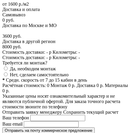
от
1600
р./м2
Доставка и оплата
Самовывоз
0
руб.
Доставка по Москве и МО
3600
руб.
Доставка в другой регион
8000
руб.
Стоимость доставки:
-
р
Километры:
-
Стоимость доставки:
-
р
Километры:
-
Требуется ли монтаж?
Да, необходим монтаж
Нет, сделаем самостоятельно
*
Средн. скорость от 7 до 15 кабин в день
Расчётная стоимость:
0
Монтаж
0
р.
Доставка
0
р.
Материалы
0
р.
Указанные цены носят ознакомительный характер и не
являются публичной офертой. Для заказа точного расчета
стоимости звоните по телефону
Отправить заявку менеджеру
Сохранить текущий расчет
Ваш телефон
Ваш email
Отправить на почту коммерческое предложение