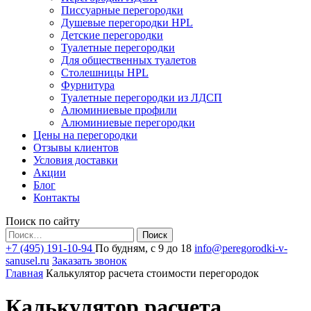
Писсуарные перегородки
Душевые перегородки HPL
Детские перегородки
Туалетные перегородки
Для общественных туалетов
Столешницы HPL
Фурнитура
Туалетные перегородки из ЛДСП
Алюминиевые профили
Алюминиевые перегородки
Цены на перегородки
Отзывы клиентов
Условия доставки
Акции
Блог
Контакты
Поиск по сайту
Найти:
+7 (495) 191-10-94
По будням, с 9 до 18
info@peregorodki-v-
sanusel.ru
Заказать звонок
Главная
Калькулятор расчета стоимости перегородок
Калькулятор расчета