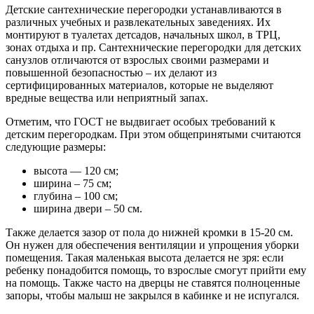
Детские сантехнические перегородки устанавливаются в
различных учебных и развлекательных заведениях. Их
монтируют в туалетах детсадов, начальных школ, в ТРЦ,
зонах отдыха и пр. Сантехнические перегородки для детских
санузлов отличаются от взрослых своими размерами и
повышенной безопасностью – их делают из
сертифицированных материалов, которые не выделяют
вредные вещества или неприятный запах.
Отметим, что ГОСТ не выдвигает особых требований к
детским перегородкам. При этом общепринятыми считаются
следующие размеры:
высота — 120 см;
ширина – 75 см;
глубина – 100 см;
ширина двери – 50 см.
Также делается зазор от пола до нижней кромки в 15-20 см.
Он нужен для обеспечения вентиляции и упрощения уборки
помещения. Такая маленькая высота делается не зря: если
ребенку понадобится помощь, то взрослые смогут прийти ему
на помощь. Также часто на дверцы не ставятся полноценные
запоры, чтобы малыш не закрылся в кабинке и не испугался.