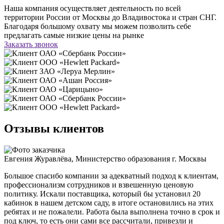
Наша компания осуществляет деятельность по всей
территории России от Москвы до Владивостока и стран СНГ.
Благодаря большому охвату мы можем позволить себе
предлагать самые низкие цены на рынке
Заказать звонок
ОАО «Сбербанк России»
ООО «Hewlett Packard»
ЗАО «Леруа Мерлин»
ОАО «Ашан Россия»
ОАО «Царицыно»
ОАО «Сбербанк России»
ООО «Hewlett Packard»
Отзывы клиентов
Евгения Журавлёва
,
Министерство образования г. Москвы
Большое спасибо компании за адекватный подход к клиентам,
профессионализм сотрудников и взвешенную ценовую
политику. Искали поставщика, который бы установил 20
кабинок в нашем детском саду, в итоге остановились на этих
ребятах и не пожалели. Работа была вы
полнена точно в срок и
под ключ, то есть они сами все рассчитали, привезли и