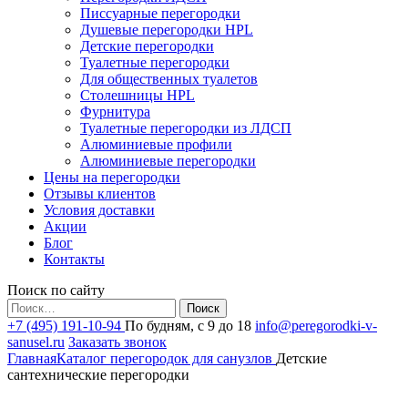
Писсуарные перегородки
Душевые перегородки HPL
Детские перегородки
Туалетные перегородки
Для общественных туалетов
Столешницы HPL
Фурнитура
Туалетные перегородки из ЛДСП
Алюминиевые профили
Алюминиевые перегородки
Цены на перегородки
Отзывы клиентов
Условия доставки
Акции
Блог
Контакты
Поиск по сайту
Найти:
+7 (495) 191-10-94
По будням, с 9 до 18
info@peregorodki-v-
sanusel.ru
Заказать звонок
Главная
Каталог перегородок для санузлов
Детские
сантехнические перегородки