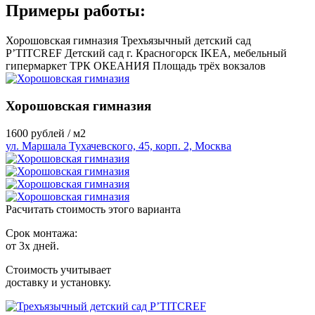
Примеры работы:
Хорошовская гимназия
Трехъязычный детский сад
P’TITCREF
Детский сад г. Красногорск
IKEA, мебельный
гипермаркет
ТРК ОКЕАНИЯ
Площадь трёх вокзалов
Хорошовская гимназия
1600
рублей / м2
ул. Маршала Тухачевского, 45, корп. 2, Москва
Расчитать стоимость этого варианта
Срок монтажа:
от 3х дней.
Стоимость учитывает
доставку и установку.