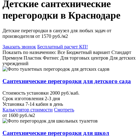
Детские сантехнические
перегородки в Краснодаре
Детские перегородки в санузел
для любых задач от
производителя
от 1570 руб./м2
Заказать звонок
Бесплатный расчет КП!
Показать по назначению:
Все
Бюджетный вариант
Стандарт
Премиум
Пластик
Фитнес
Для торговых центров
Для детских
учреждений
Сантехнические перегородки для детского сада
Стоимость установки 2000 руб.\каб.
Срок изготовления 2-3 дня
Установка 7-14 кабин в день
Калькулятор стоимости
Смотреть
от
1600
руб./м2
Сантехнические перегородки для школ