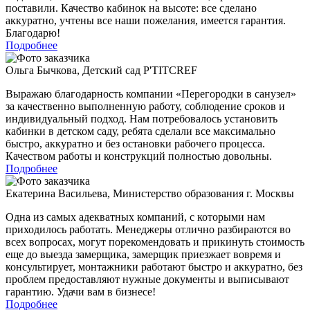
поставили. Качество кабинок на высоте: все сделано
аккуратно, учтены все наши пожелания, имеется гарантия.
Благодарю!
Подробнее
Ольга Бычкова
,
Детский сад P'TITCREF
Выражаю благодарность компании «
Перегородки в санузел
»
за качественно выполненную работу, соблюдение сроков и
индивидуальный подход. Нам потребовалось установить
кабинки в детском саду, ребята сделали все максимально
быстро, аккуратно и без остановки рабочего процесса.
Качеством работы и конструкций полностью довольны.
Подробнее
Екатерина Васильева
,
Министерство образования г. Москвы
Одна из самых адекватных компаний, с которыми нам
приходилось работать. Менеджеры отлично разбираются во
всех вопросах, могут порекомендовать и прикинуть стоимость
еще до выезда замерщика, замерщик приезжает вовремя и
консультирует, монтажники работают быстро и аккуратно, без
проблем предоставляют нужные документы и выписывают
гарантию. Удачи вам в бизнесе!
Подробнее