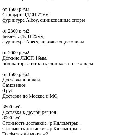
от
1600
р./м2
Стандарт
ЛДСП 25мм,
фурнитура Alboy, оцинкованные опоры
от
2300
р./м2
Бизнес
ЛДСП 25мм,
фурнитура Apecs, нержавеющие опоры
от
2600
р./м2
Детские
ЛДСП 16мм,
индикатор занятости, оцинкованные опоры
от
1600
р./м2
Доставка и оплата
Самовывоз
0
руб.
Доставка по Москве и МО
3600
руб.
Доставка в другой регион
8000
руб.
Стоимость доставки:
-
р
Километры:
-
Стоимость доставки:
-
р
Километры:
-
Требуется ли монтаж?