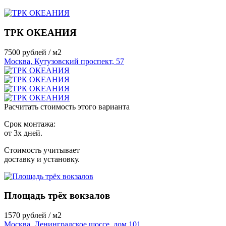
ТРК ОКЕАНИЯ
7500
рублей / м2
Москва, Кутузовский проспект, 57
Расчитать стоимость этого варианта
Срок монтажа:
от 3х дней.
Стоимость учитывает
доставку и установку.
Площадь трёх вокзалов
1570
рублей / м2
Москва, Ленинградское шоссе, дом 101