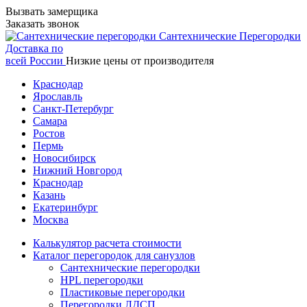
Вызвать замерщика
Заказать звонок
Сантехнические
Перегородки
Доставка по
всей России
Низкие цены от производителя
Краснодар
Ярославль
Санкт-Петербург
Самара
Ростов
Пермь
Новосибирск
Нижний Новгород
Краснодар
Казань
Екатеринбург
Москва
Калькулятор расчета стоимости
Каталог перегородок для санузлов
Сантехнические перегородки
HPL перегородки
Пластиковые перегородки
Перегородки ЛДСП