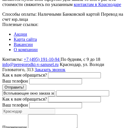
стоимости свяжитесь по указанным
контактам в Краснодаре
Способы оплаты:
Наличными
Банковской картой
Перевод на
счет юр.лица
Полезные ссылки:
Акции
Карта сайта
Вакансии
О компании
Контакты:
+7 (495) 191-10-94
По будням, с 9 до 18
info@peregorodki-v-sanusel.ru
Краснодар, ул. Володи
Головатого, 313
Заказать звонок
Как к вам обращаться?
Ваш телефон
Отправить!
Как к вам обращаться?
Ваш телефон
Примечание