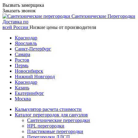
Вызвать замерщика
Заказать звонок
Сантехнические
Перегородки
Доставка по
всей России
Низкие цены от производителя
Краснодар
Ярославль
Санкт-Петербург
Самара
Ростов
Пермь
Новосибирск
Нижний Новгород
Краснодар
Казань
Екатеринбург
Москва
Калькулятор расчета стоимости
Каталог перегородок для санузлов
Сантехнические перегородки
HPL перегородки
Пластиковые перегородки
Перегородки ЛДСП