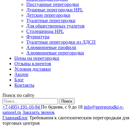
Писсуарные перегородки
Душевые перегородки HPL
Детские перегородки
Туалетные перегородки
Для общественных туалетов
Столешницы HPL
Фурнитура
Туалетные перегородки из ЛДСП
Алюминиевые профили
Алюминиевые перегородки
Цены на перегородки
Отзывы клиентов
Условия доставки
Акции
Блог
Контакты
Поиск по сайту
Найти:
+7 (495) 191-10-94
По будням, с 9 до 18
info@peregorodki-v-
sanusel.ru
Заказать звонок
Главная
Блог
Требования к сантехническим перегородкам для
торговых центров