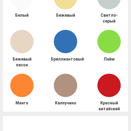
Белый
Бежевый
Светло-
серый
Бежевый
Бриллиантовый
Лайм
песок
Манго
Каппучино
Красный
китайский