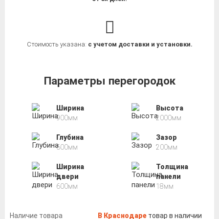
Стоимость указана:
с учетом доставки и установки.
Параметры перегородок
Ширина
Высота
900мм
2000мм
Глубина
Зазор
600мм
200мм
Ширина
Толщина
двери
панели
600мм
18мм
Наличие товара
В Краснодаре
товар в наличии