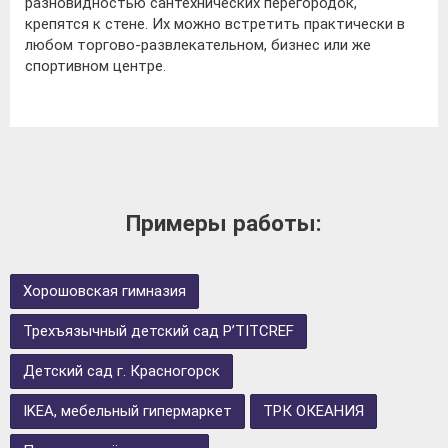
разновидностью сантехнических перегородок,
крепятся к стене. Их можно встретить практически в
любом торгово-развлекательном, бизнес или же
спортивном центре.
Примеры работы:
Хорошовская гимназия
Трехъязычный детский сад P’TITCREF
Детский сад г. Красногорск
IKEA, мебельный гипермаркет
ТРК ОКЕАНИЯ