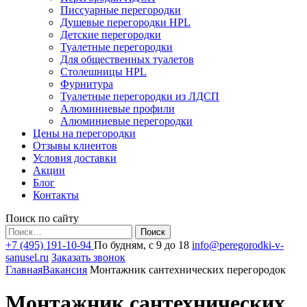
Писсуарные перегородки
Душевые перегородки HPL
Детские перегородки
Туалетные перегородки
Для общественных туалетов
Столешницы HPL
Фурнитура
Туалетные перегородки из ЛДСП
Алюминиевые профили
Алюминиевые перегородки
Цены на перегородки
Отзывы клиентов
Условия доставки
Акции
Блог
Контакты
Поиск по сайту
Найти:
+7 (495) 191-10-94
По будням, с 9 до 18
info@peregorodki-v-
sanusel.ru
Заказать звонок
Главная
Вакансия
Монтажник сантехнических перегородок
Монтажник сантехнических