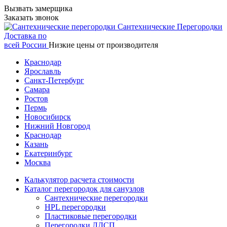
Вызвать замерщика
Заказать звонок
Сантехнические
Перегородки
Доставка по
всей России
Низкие цены от производителя
Краснодар
Ярославль
Санкт-Петербург
Самара
Ростов
Пермь
Новосибирск
Нижний Новгород
Краснодар
Казань
Екатеринбург
Москва
Калькулятор расчета стоимости
Каталог перегородок для санузлов
Сантехнические перегородки
HPL перегородки
Пластиковые перегородки
Перегородки ЛДСП