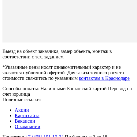
Выезд на объект заказчика, замер объекта, монтаж в
соответствии с тех. заданием
*Указанные цены носят ознакомительный характер и не
являются публичной офертой. Для заказа точного расчета
стоимости свяжитесь по указанным
контактам в Краснодаре
Способы оплаты:
Наличными
Банковской картой
Перевод на
счет юр.лица
Полезные ссылки:
Акции
Карта сайта
Вакансии
О компании
Контакты:
+7 (495) 191-10-94
По будням, с 9 до 18